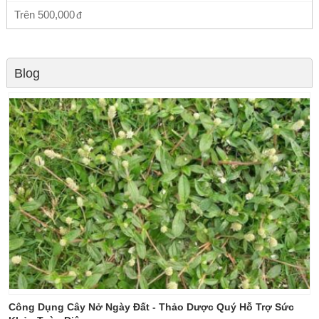
Trên
500,000
Blog
Công Dụng Cây Nở Ngày Đất - Thảo Dược Quý Hỗ Trợ Sức