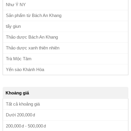
Như Ý NY
Sản phẩm từ Bách An Khang
tẩy giun
Thảo dược Bách An Khang
Thảo dược xanh thiên nhiên
Trà Mộc Tâm
Yến sào Khánh Hòa
Khoảng giá
Tất cả khoảng giá
Dưới
200,000
200,000
-
500,000