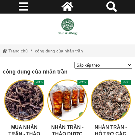
Trang chủ
công dụng của nhân trần
công dụng của nhân trần
-24%
-24%
-24%
MUA NHÂN
NHÂN TRẦN -
NHÂN TRẦN -
TRẦN - THẢO
THẢO DƯỢC
HỖ TRỢ CÁC