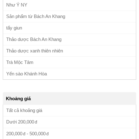
Như Ý NY
Sản phẩm từ Bách An Khang
tẩy giun
Thảo dược Bách An Khang
Thảo dược xanh thiên nhiên
Trà Mộc Tâm
Yến sào Khánh Hòa
Khoảng giá
Tất cả khoảng giá
Dưới
200,000
200,000
-
500,000