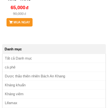
DƯỢC BÁCH AN
65,000
KHANG - JD002
90,000
MUA NGAY
Danh mục
Tất cả Danh mục
cà phê
Dược thảo thiên nhiên Bách An Khang
Kháng khuẩn
Kháng viêm
Lifamax