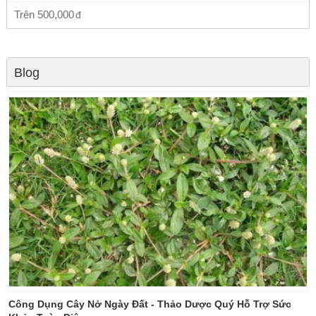
Trên
500,000
Blog
Công Dụng Cây Nở Ngày Đất - Thảo Dược Quý Hỗ Trợ Sức