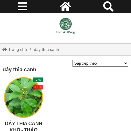
Trang chủ
dây thìa canh
dây thìa canh
-27%
HOT
DÂY THÌA CANH
KHÔ - THẢO