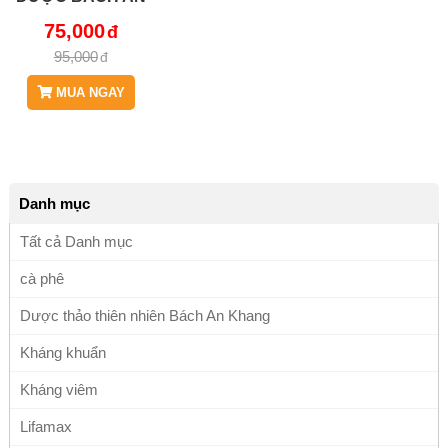
KHANG - JD020
75,000
95,000
MUA NGAY
Danh mục
Tất cả Danh mục
cà phê
Dược thảo thiên nhiên Bách An Khang
Kháng khuẩn
Kháng viêm
Lifamax