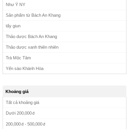
Như Ý NY
Sản phẩm từ Bách An Khang
tẩy giun
Thảo dược Bách An Khang
Thảo dược xanh thiên nhiên
Trà Mộc Tâm
Yến sào Khánh Hòa
Khoảng giá
Tất cả khoảng giá
Dưới
200,000
200,000
-
500,000