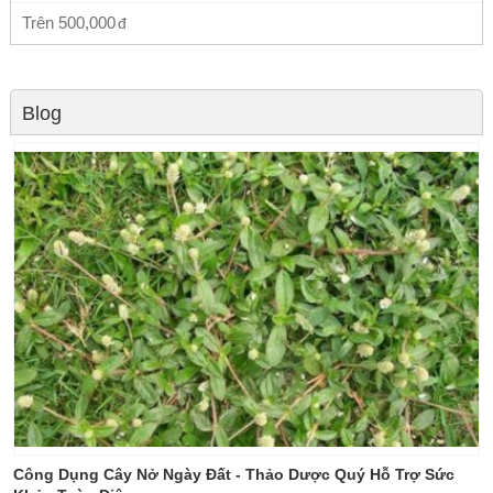
Trên
500,000
Blog
Công Dụng Cây Nở Ngày Đất - Thảo Dược Quý Hỗ Trợ Sức