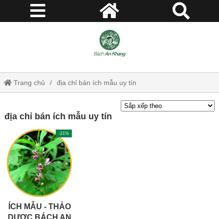
Trang chủ
địa chỉ bán ích mẫu uy tín
địa chỉ bán ích mẫu uy tín
-21%
ÍCH MẪU - THẢO
DƯỢC BÁCH AN