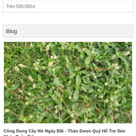
Trên
500,000
Blog
Công Dụng Cây Nở Ngày Đất - Thảo Dược Quý Hỗ Trợ Sức