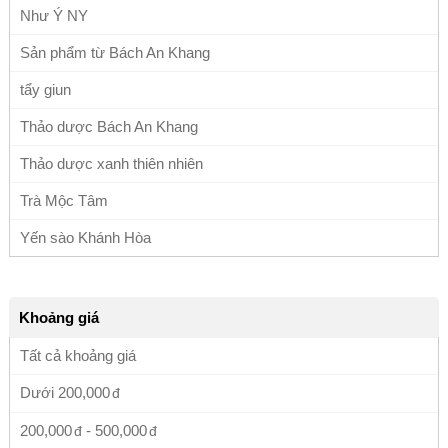
Như Ý NY
Sản phẩm từ Bách An Khang
tẩy giun
Thảo dược Bách An Khang
Thảo dược xanh thiên nhiên
Trà Mộc Tâm
Yến sào Khánh Hòa
Khoảng giá
Tất cả khoảng giá
Dưới
200,000
200,000
-
500,000