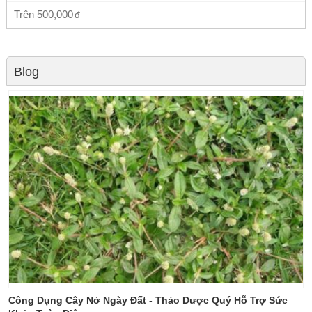
Trên
500,000
Blog
Công Dụng Cây Nở Ngày Đất - Thảo Dược Quý Hỗ Trợ Sức