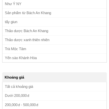
Như Ý NY
Sản phẩm từ Bách An Khang
tẩy giun
Thảo dược Bách An Khang
Thảo dược xanh thiên nhiên
Trà Mộc Tâm
Yến sào Khánh Hòa
Khoảng giá
Tất cả khoảng giá
Dưới
200,000
200,000
-
500,000