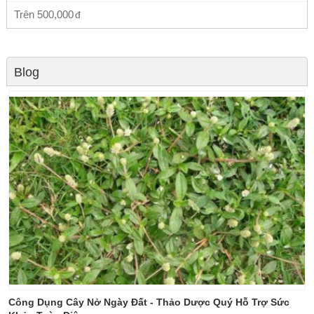
Trên
500,000
Blog
Công Dụng Cây Nở Ngày Đất - Thảo Dược Quý Hỗ Trợ Sức