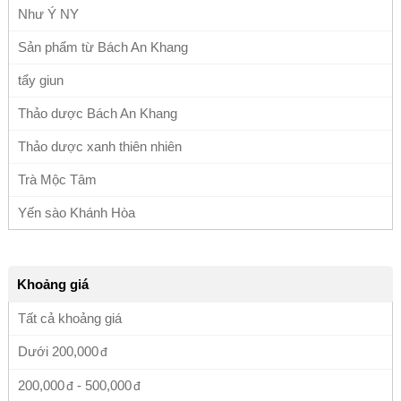
Như Ý NY
Sản phẩm từ Bách An Khang
tẩy giun
Thảo dược Bách An Khang
Thảo dược xanh thiên nhiên
Trà Mộc Tâm
Yến sào Khánh Hòa
Khoảng giá
Tất cả khoảng giá
Dưới
200,000
200,000
-
500,000