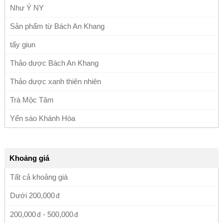
Như Ý NY
Sản phẩm từ Bách An Khang
tẩy giun
Thảo dược Bách An Khang
Thảo dược xanh thiên nhiên
Trà Mộc Tâm
Yến sào Khánh Hòa
Khoảng giá
Tất cả khoảng giá
Dưới
200,000
200,000
-
500,000