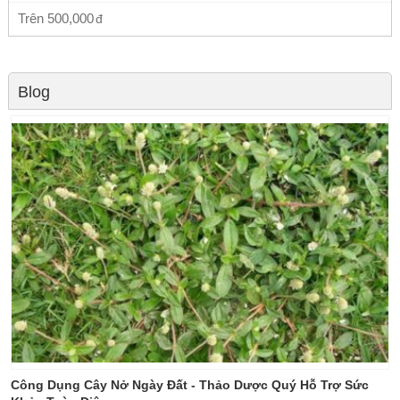
Trên
500,000
Blog
Công Dụng Cây Nở Ngày Đất - Thảo Dược Quý Hỗ Trợ Sức