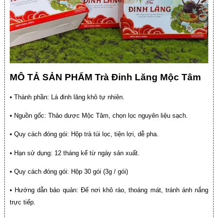
MÔ TẢ SẢN PHẨM Trà Đinh Lăng Mộc Tâm
• Thành phần: Lá đinh lăng khô tự nhiên.
• Nguồn gốc: Thảo dược Mộc Tâm, chọn lọc nguyên liệu sạch.
• Quy cách đóng gói: Hộp trà túi lọc, tiện lợi, dễ pha.
• Hạn sử dụng: 12 tháng kể từ ngày sản xuất.
• Quy cách đóng gói: Hộp 30 gói (3g / gói)
• Hướng dẫn bảo quản: Để nơi khô ráo, thoáng mát, tránh ánh nắng
trực tiếp.