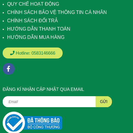
QUY CHẾ HOẠT ĐỘNG
CHÍNH SÁCH BẢO VỆ THÔNG TIN CÁ NHÂN
CHÍNH SÁCH ĐỔI TRẢ
HƯỚNG DẪN THANH TOÁN
HƯỚNG DẪN MUA HÀNG
Hotline:
0583146666
ÐĂNG KÍ NHẬN CẬP NHẬT QUA EMAIL
GỬI