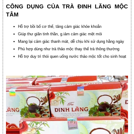
CÔNG DỤNG CỦA TRÀ ĐINH LĂNG MỘC
TÂM
Hỗ trợ bồi bổ cơ thể, tăng cảm giác khỏe khoắn
Giúp thư giãn tinh thần, g.iảm cảm giác mệt mỏi
Mang lại cảm giác thanh mát, dễ chịu khi sử dụng hằng ngày
Phù hợp dùng như trà thảo mộc thay thế trà thông thường
Hỗ trợ duy trì thói quen uống nước thảo mộc tốt cho sinh hoạt