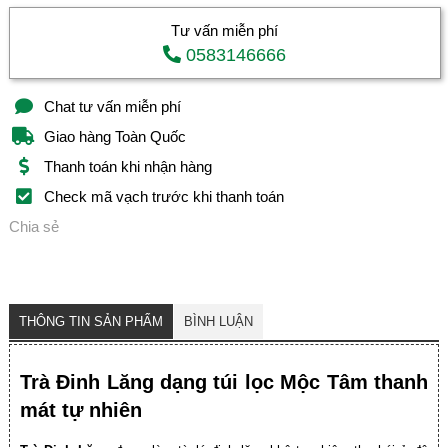
Tư vấn miễn phí
0583146666
Chat tư vấn miễn phí
Giao hàng Toàn Quốc
Thanh toán khi nhận hàng
Check mã vạch trước khi thanh toán
Chia sẻ
THÔNG TIN SẢN PHẨM
BÌNH LUẬN
Trà Đinh Lăng dạng túi lọc Mộc Tâm thanh
mát tự nhiên