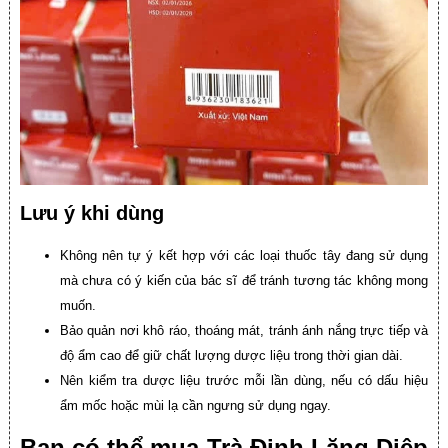
Lưu ý khi dùng
Không nên tự ý kết hợp với các loại thuốc tây đang sử dụng
mà chưa có ý kiến của bác sĩ để tránh tương tác không mong
muốn.
Bảo quản nơi khô ráo, thoáng mát, tránh ánh nắng trực tiếp và
độ ẩm cao để giữ chất lượng dược liệu trong thời gian dài.
Nên kiểm tra dược liệu trước mỗi lần dùng, nếu có dấu hiệu
ẩm mốc hoặc mùi lạ cần ngưng sử dụng ngay.
Bạn có thể mua Trà Đinh Lăng Diệp