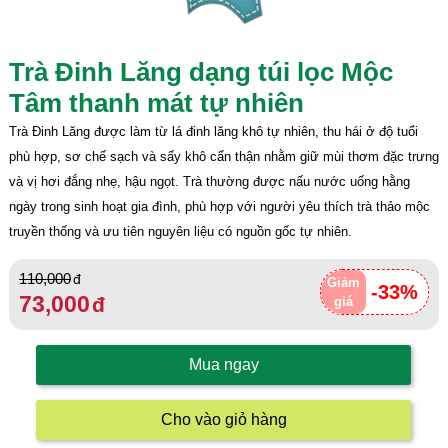
Trà Đinh Lăng dạng túi lọc Mộc
Tâm thanh mát tự nhiên
Trà Đinh Lăng được làm từ lá đinh lăng khô tự nhiên, thu hái ở độ tuổi
phù hợp, sơ chế sạch và sấy khô cẩn thận nhằm giữ mùi thơm đặc trưng
và vị hơi đắng nhẹ, hậu ngọt. Trà thường được nấu nước uống hằng
ngày trong sinh hoạt gia đình, phù hợp với người yêu thích trà thảo mộc
truyền thống và ưu tiên nguyên liệu có nguồn gốc tự nhiên.
110,000
Giảm
-33%
73,000
giá
Mua ngay
Cho vào giỏ hàng