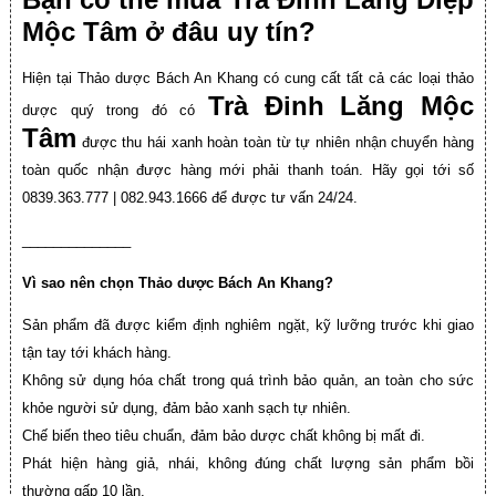
Mộc Tâm
ở đâu uy tín?
Hiện tại Thảo dược Bách An Khang có cung cất tất cả các loại thảo
Trà Đinh Lăng Mộc
dược quý trong đó có
Tâm
được thu hái xanh hoàn toàn từ tự nhiên nhận chuyển hàng
toàn quốc nhận được hàng mới phải thanh toán. Hãy gọi tới số
0839.363.777 | 082.943.1666 để được tư vấn 24/24.
______________
Vì sao nên chọn Thảo dược Bách An Khang?
Sản phẩm đã được kiểm định nghiêm ngặt, kỹ lưỡng trước khi giao
tận tay tới khách hàng.
Không sử dụng hóa chất trong quá trình bảo quản, an toàn cho sức
khỏe người sử dụng, đảm bảo xanh sạch tự nhiên.
Chế biến theo tiêu chuẩn, đảm bảo dược chất không bị mất đi.
Phát hiện hàng giả, nhái, không đúng chất lượng sản phẩm bồi
thường gấp 10 lần.