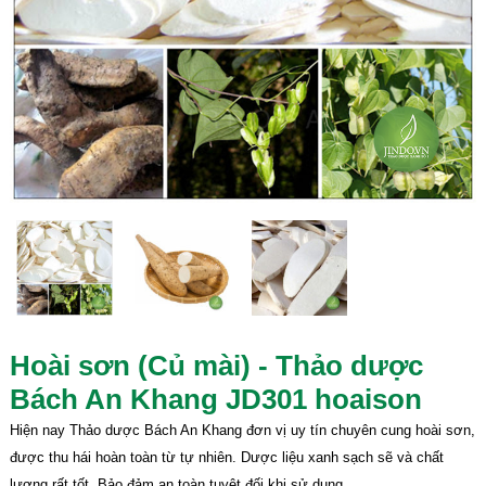
Hoài sơn (Củ mài) - Thảo dược
Bách An Khang JD301 hoaison
Hiện nay Thảo dược Bách An Khang đơn vị uy tín chuyên cung hoài sơn,
được thu hái hoàn toàn từ tự nhiên. Dược liệu xanh sạch sẽ và chất
lượng rất tốt. Bảo đảm an toàn tuyệt đối khi sử dụng.