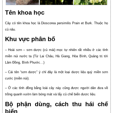
Tên khoa học
Cây có tên khoa học là Dioscorea persimilis Prain et Burk. Thuộc họ
củ nâu.
Khu vực phân bố
– Hoài sơn – sơn dược (củ mài) mọc tự nhiên rất nhiều ở các tỉnh
miền núi nước ta (Từ Lai Châu, Hà Giang, Hòa Bình, Quảng trị tới
Lâm Đồng, Bình Phước…)
– Cái tên “sơn dược” ý chỉ đây là một loại dược liệu quý miền sơn
cước (miền núi).
– Ở các tỉnh đồng bằng loài cây này cũng được người dân đưa về
trồng quanh vườn làm bóng mát và lấy củ chế biến dược liệu.
Bộ phận dùng, cách thu hái chế
biến