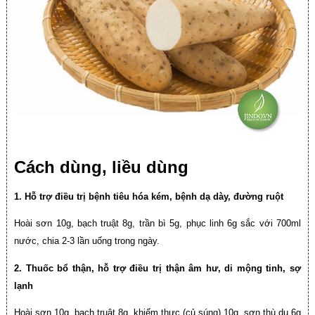
Cách dùng, liều dùng
1. Hỗ trợ điều trị bệnh tiêu hóa kém, bệnh dạ dày, đường ruột
Hoài sơn 10g, bạch truật 8g, trần bì 5g, phục linh 6g sắc với 700ml
nước, chia 2-3 lần uống trong ngày.
2. Thuốc bổ thận, hỗ trợ điều trị thận âm hư, di mộng tinh, sợ
lạnh
Hoài sơn 10g, bạch truật 8g, khiếm thực (củ súng) 10g, sơn thù du 6g