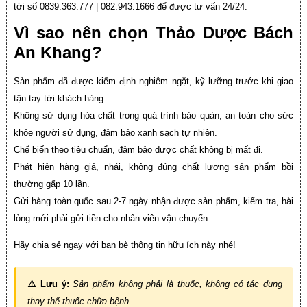
tới số 0839.363.777 | 082.943.1666 để được tư vấn 24/24.
Vì sao nên chọn Thảo Dược Bách
An Khang?
Sản phẩm đã được kiểm định nghiêm ngặt, kỹ lưỡng trước khi giao
tận tay tới khách hàng.
Không sử dụng hóa chất trong quá trình bảo quản, an toàn cho sức
khỏe người sử dụng, đảm bảo xanh sạch tự nhiên.
Chế biến theo tiêu chuẩn, đảm bảo dược chất không bị mất đi.
Phát hiện hàng giả, nhái, không đúng chất lượng sản phẩm bồi
thường gấp 10 lần.
Gửi hàng toàn quốc sau 2-7 ngày nhận được sản phẩm, kiểm tra, hài
lòng mới phải gửi tiền cho nhân viên vận chuyển.
Hãy chia sẻ ngay với bạn bè thông tin hữu ích này nhé!
⚠️ Lưu ý:
Sản phẩm không phải là thuốc, không có tác dụng
thay thế thuốc chữa bệnh.