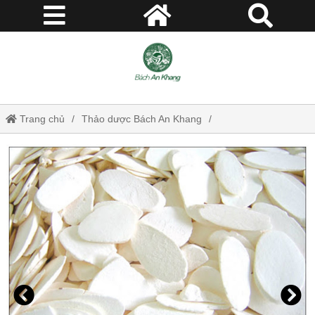
Trang chủ
Thảo dược Bách An Khang
Hoài sơn (Củ mài) - Thảo dược Bách An Khang JD301 hoaison