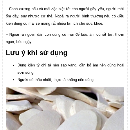
– Canh xương nấu củ mài đặc biệt tốt cho người gầy yếu, người mới
ốm dậy, suy nhươc cơ thể. Ngoài ra người bình thường nếu có điều
kiện dùng củ mài sẽ mang rất nhiều lợi ích cho sức khỏe.
– Ngoài ra người dân còn dùng củ mài để luộc ăn, củ rất bở, thơm
ngon, béo ngậy.
Lưu ý khi sử dụng
Dùng kiện tỳ chỉ tả nên sao vàng, cần bổ âm nên dùng hoài
sơn sống
Người có thấp nhiệt, thực tà không nên dùng.