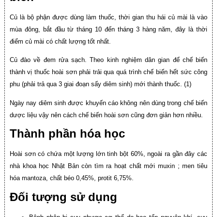
Củ là bộ phận được dùng làm thuốc, thời gian thu hái củ mài là vào
mùa đông, bắt đầu từ tháng 10 đến tháng 3 hàng năm, đây là thời
điểm củ mài có chất lượng tốt nhất.
Củ đào về đem rửa sạch. Theo kinh nghiệm dân gian để chế biến
thành vị thuốc hoài sơn phải trải qua quá trình chế biến hết sức công
phu (phải trả qua 3 giai đoạn sấy diêm sinh) mới thành thuốc. (1)
Ngày nay diêm sinh được khuyến cáo không nên dùng trong chế biến
dược liệu vậy nên cách chế biến hoài sơn cũng đơn giản hơn nhiều.
Thành phần hóa học
Hoài sơn có chứa một lượng lớn tinh bột 60%, ngoài ra gần đây các
nhà khoa học Nhật Bản còn tìm ra hoạt chất mới muxin ; men tiêu
hóa mantoza, chất béo 0,45%, protit 6,75%.
Đối tượng sử dụng