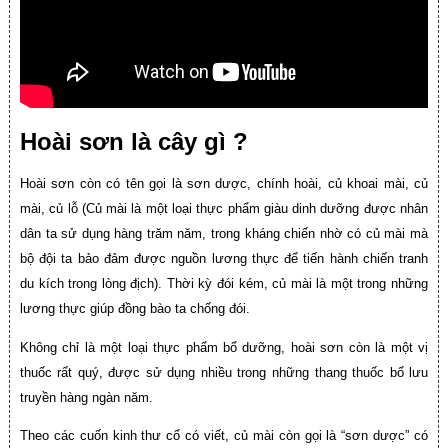
Hoài sơn là cây gì ?
Hoài sơn còn có tên gọi là sơn dược, chính hoài, củ khoai mài, củ
mài, củ lỗ (Củ mài là một loại thực phẩm giàu dinh dưỡng được nhân
dân ta sử dụng hàng trăm năm, trong kháng chiến nhờ có củ mài mà
bộ đội ta bảo đảm được nguồn lương thực để tiến hành chiến tranh
du kích trong lòng địch). Thời kỳ đói kém, củ mài là một trong những
lương thực giúp đồng bào ta chống đói.
Không chỉ là một loại thực phẩm bổ dưỡng, hoài sơn còn là một vị
thuốc rất quý, được sử dụng nhiều trong những thang thuốc bổ lưu
truyền hàng ngàn năm.
Theo các cuốn kinh thư cổ có viết, củ mài còn gọi là “sơn dược” có