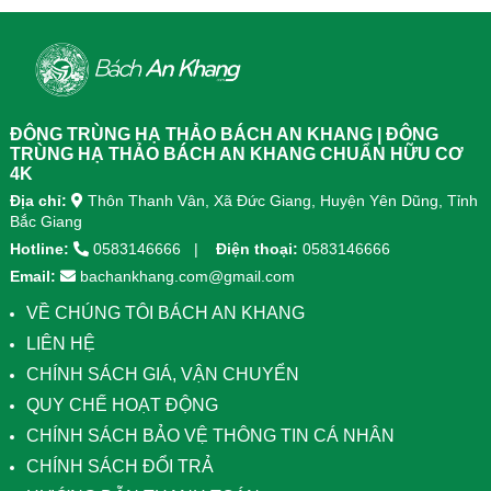
ĐÔNG TRÙNG HẠ THẢO BÁCH AN KHANG | ĐÔNG
TRÙNG HẠ THẢO BÁCH AN KHANG CHUẨN HỮU CƠ
4K
Địa chỉ:
Thôn Thanh Vân, Xã Đức Giang, Huyện Yên Dũng, Tỉnh
Bắc Giang
Hotline:
0583146666
Điện thoại:
0583146666
Email:
bachankhang.com@gmail.com
VỀ CHÚNG TÔI BÁCH AN KHANG
LIÊN HỆ
CHÍNH SÁCH GIÁ, VẬN CHUYỂN
QUY CHẾ HOẠT ĐỘNG
CHÍNH SÁCH BẢO VỆ THÔNG TIN CÁ NHÂN
CHÍNH SÁCH ĐỔI TRẢ