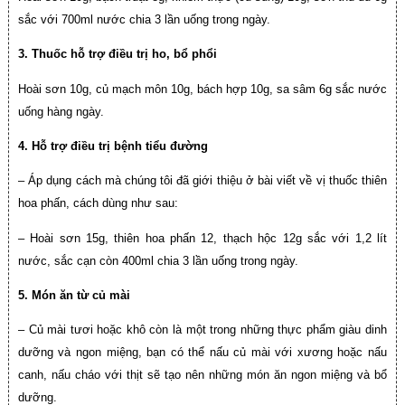
sắc với 700ml nước chia 3 lần uống trong ngày.
3. Thuốc hỗ trợ điều trị ho, bổ phổi
Hoài sơn 10g, củ mạch môn 10g, bách hợp 10g, sa sâm 6g sắc nước
uống hàng ngày.
4. Hỗ trợ điều trị bệnh tiểu đường
– Áp dụng cách mà chúng tôi đã giới thiệu ở bài viết về vị thuốc thiên
hoa phấn, cách dùng như sau:
– Hoài sơn 15g, thiên hoa phấn 12, thạch hộc 12g sắc với 1,2 lít
nước, sắc cạn còn 400ml chia 3 lần uống trong ngày.
5. Món ăn từ củ mài
– Củ mài tươi hoặc khô còn là một trong những thực phẩm giàu dinh
dưỡng và ngon miệng, bạn có thể nấu củ mài với xương hoặc nấu
canh, nấu cháo với thịt sẽ tạo nên những món ăn ngon miệng và bổ
dưỡng.