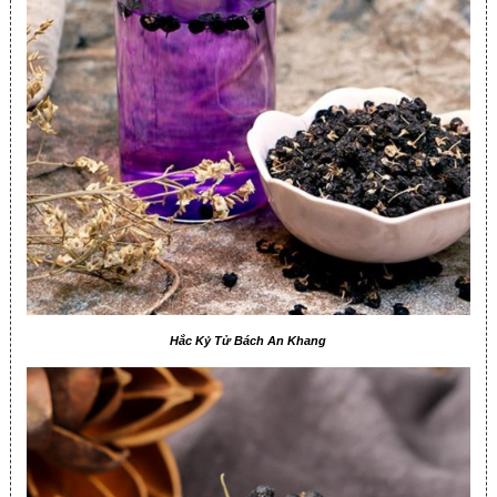
Hắc Kỷ Tử Bách An Khang