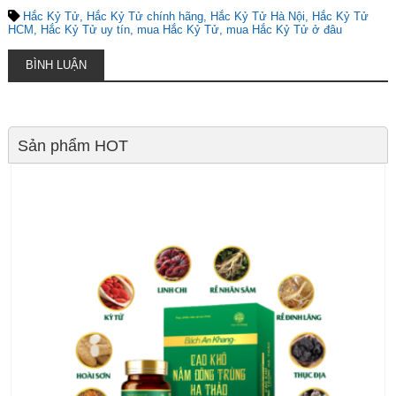
Hắc Kỷ Tử
Hắc Kỷ Tử chính hãng
Hắc Kỷ Tử Hà Nội
Hắc Kỷ Tử
HCM
Hắc Kỷ Tử uy tín
mua Hắc Kỷ Tử
mua Hắc Kỷ Tử ở đâu
BÌNH LUẬN
Sản phẩm HOT