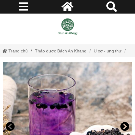
Trang chủ
Thảo dược Bách An Khang
U xơ - ung thư
Mua Hắc Kỷ Tử – Thảo dược Bách An Khang