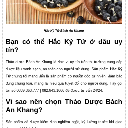
Hắc Kỷ Tử Bách An Khang
Bạn có thể Hắc Kỷ Tử ở đâu uy
tín?
Thảo dược Bách An Khang là đơn vị uy tín trên thị trường cung cấp
dược liệu xanh sạch, an toàn cho người sử dụng. Sản phẩm
Hắc Kỷ
Tử
chúng tôi mang đến là sản phẩm có nguồn gốc tự nhiên, đảm bảo
đúng chủng loại, mang lại hiệu quả tuyệt đối cho người dùng. Hãy gọi
tới số 0839.363.777 | 082.943.1666 để được tư vấn 24/24.
Vì sao nên chọn Thảo Dược Bách
An Khang?
Sản phẩm đã được kiểm định nghiêm ngặt, kỹ lưỡng trước khi giao