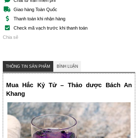
Chat tư vấn miễn phí
Giao hàng Toàn Quốc
Thanh toán khi nhận hàng
Check mã vạch trước khi thanh toán
Chia sẻ
THÔNG TIN SẢN PHẨM
BÌNH LUẬN
Mua Hắc Kỷ Tử – Thảo dược Bách An
Khang