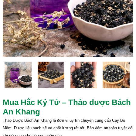
Mua Hắc Kỷ Tử – Thảo dược Bách
An Khang
Thảo Dược Bách An Khang là đơn vị uy tín chuyên cung cấp Cây Bọ
Mắm. Dược liệu sạch sẽ và chất lượng rất tốt. Bảo đảm an toàn tuyệt đối
khi sử dụng cho bà con nhân dân.