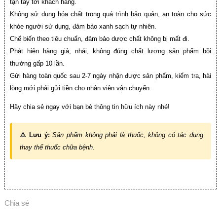
tận tay tới khách hàng.
Không sử dụng hóa chất trong quá trình bảo quản, an toàn cho sức
khỏe người sử dụng, đảm bảo xanh sạch tự nhiên.
Chế biến theo tiêu chuẩn, đảm bảo dược chất không bị mất đi.
Phát hiện hàng giả, nhái, không đúng chất lượng sản phẩm bồi
thường gấp 10 lần.
Gửi hàng toàn quốc sau 2-7 ngày nhận được sản phẩm, kiểm tra, hài
lòng mới phải gửi tiền cho nhân viên vận chuyển.
Hãy chia sẻ ngay với bạn bè thông tin hữu ích này nhé!
⚠️ Lưu ý:
Sản phẩm không phải là thuốc, không có tác dụng
thay thế thuốc chữa bệnh.
Chia sẻ