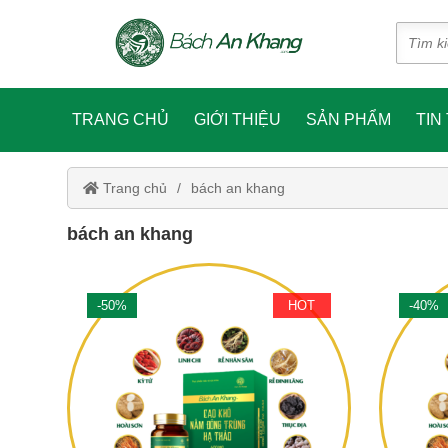
TRANG CHỦ
GIỚI THIỆU
SẢN PHẨM
TIN
Trang chủ
bách an khang
bách an khang
-50%
HOT
-40%