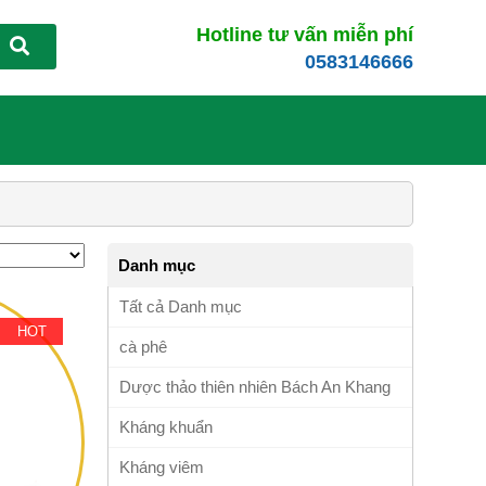
Hotline tư vấn miễn phí
0583146666
Danh mục
Tất cả Danh mục
HOT
cà phê
Dược thảo thiên nhiên Bách An Khang
Kháng khuẩn
Kháng viêm