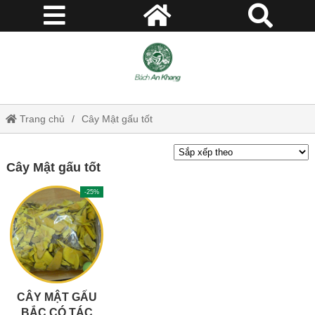
Trang chủ
Cây Mật gấu tốt
Cây Mật gấu tốt
-25%
CÂY MẬT GẤU
BẮC CÓ TÁC