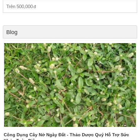
Trên
500,000
Blog
Công Dụng Cây Nở Ngày Đất - Thảo Dược Quý Hỗ Trợ Sức