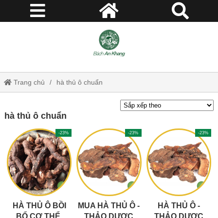
Trang chủ
hà thủ ô chuẩn
hà thủ ô chuẩn
-23%
-23%
-23%
HÀ THỦ Ô BỒI
MUA HÀ THỦ Ô -
HÀ THỦ Ô -
BỔ CƠ THỂ,
THẢO DƯỢC
THẢO DƯỢC