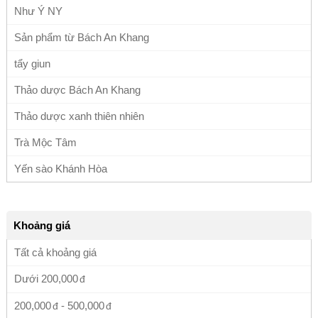
Như Ý NY
Sản phẩm từ Bách An Khang
tẩy giun
Thảo dược Bách An Khang
Thảo dược xanh thiên nhiên
Trà Mộc Tâm
Yến sào Khánh Hòa
Khoảng giá
Tất cả khoảng giá
Dưới
200,000
200,000
-
500,000