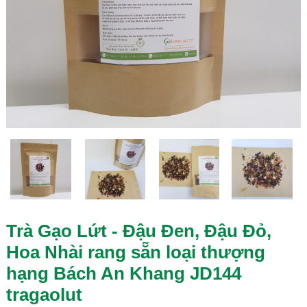
Trà Gạo Lứt - Đậu Đen, Đậu Đỏ,
Hoa Nhài rang sẵn loại thượng
hạng Bách An Khang JD144
tragaolut