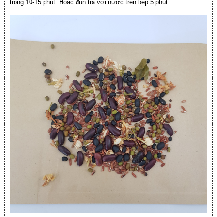
trong 10-15 phút. Hoặc đun trà với nước trên bếp 5 phút