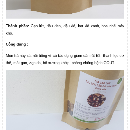
Thành phần:
Gạo lứt, đậu đen, đậu đỏ, hạt đỗ xanh, hoa nhài sấy
khô.
Công dụng :
Món trà này rất nổi tiếng vì có tác dụng giảm cân rất tốt, thanh lọc cơ
thể, mát gan, đẹp da, bổ xương khớp, phòng chống bệnh GOUT