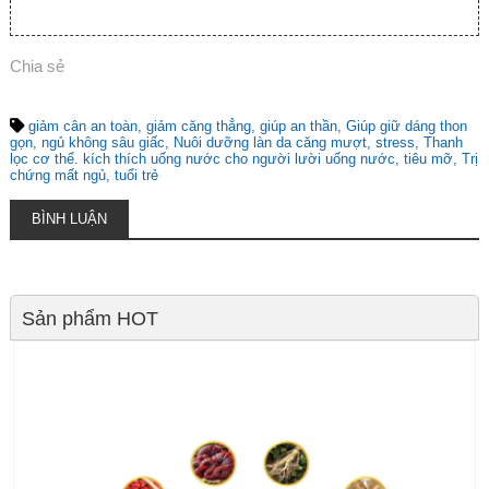
Chia sẻ
giảm cân an toàn
giảm căng thẳng
giúp an thần
Giúp giữ dáng thon
gọn
ngủ không sâu giấc
Nuôi dưỡng làn da căng mượt
stress
Thanh
lọc cơ thể. kích thích uống nước cho người lười uống nước
tiêu mỡ
Trị
chứng mất ngủ
tuổi trẻ
BÌNH LUẬN
Sản phẩm HOT