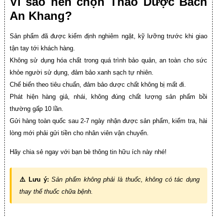
Vì sao nên chọn Thảo Dược Bách
An Khang?
Sản phẩm đã được kiểm định nghiêm ngặt, kỹ lưỡng trước khi giao
tận tay tới khách hàng.
Không sử dụng hóa chất trong quá trình bảo quản, an toàn cho sức
khỏe người sử dụng, đảm bảo xanh sạch tự nhiên.
Chế biến theo tiêu chuẩn, đảm bảo dược chất không bị mất đi.
Phát hiện hàng giả, nhái, không đúng chất lượng sản phẩm bồi
thường gấp 10 lần.
Gửi hàng toàn quốc sau 2-7 ngày nhận được sản phẩm, kiểm tra, hài
lòng mới phải gửi tiền cho nhân viên vận chuyển.
Hãy chia sẻ ngay với bạn bè thông tin hữu ích này nhé!
⚠️ Lưu ý:
Sản phẩm không phải là thuốc, không có tác dụng
thay thế thuốc chữa bệnh.