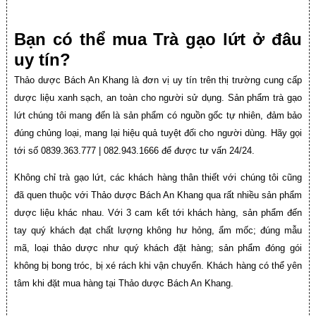
Bạn có thể mua Trà gạo lứt ở đâu
uy tín?
Thảo dược Bách An Khang là đơn vị uy tín trên thị trường cung cấp
dược liệu xanh sạch, an toàn cho người sử dụng. Sản phẩm trà gạo
lứt chúng tôi mang đến là sản phẩm có nguồn gốc tự nhiên, đảm bảo
đúng chủng loại, mang lại hiệu quả tuyệt đối cho người dùng. Hãy gọi
tới số 0839.363.777 | 082.943.1666 để được tư vấn 24/24.
Không chỉ trà gạo lứt, các khách hàng thân thiết với chúng tôi cũng
đã quen thuộc với Thảo dược Bách An Khang qua rất nhiều sản phẩm
dược liệu khác nhau. Với 3 cam kết tới khách hàng, sản phẩm đến
tay quý khách đạt chất lượng không hư hỏng, ẩm mốc; đúng mẫu
mã, loại thảo dược như quý khách đặt hàng; sản phẩm đóng gói
không bị bong tróc, bị xé rách khi vận chuyển. Khách hàng có thể yên
tâm khi đặt mua hàng tại Thảo dược Bách An Khang.