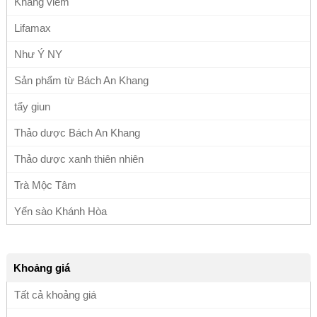
Kháng viêm
Lifamax
Như Ý NY
Sản phẩm từ Bách An Khang
tẩy giun
Thảo dược Bách An Khang
Thảo dược xanh thiên nhiên
Trà Mộc Tâm
Yến sào Khánh Hòa
Khoảng giá
Tất cả khoảng giá