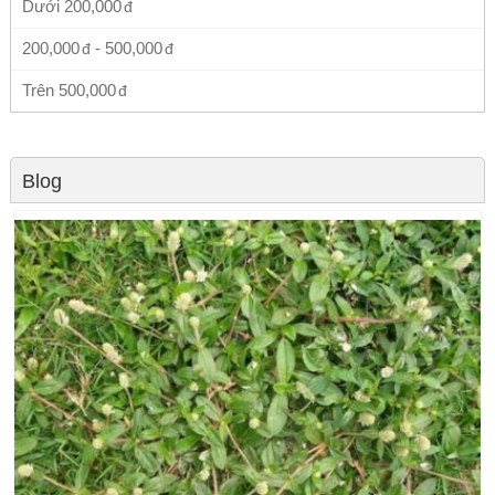
Dưới
200,000
200,000
-
500,000
Trên
500,000
Blog