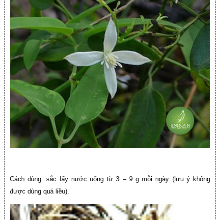
Cách dùng: sắc lấy nước uống từ 3 – 9 g mỗi ngày (lưu ý không
được dùng quá liều).