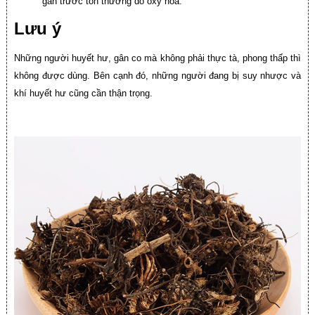
gan trước tổn thương do oxy hóa.
Lưu ý
Những người huyết hư, gân co mà không phải thực tà, phong thấp thì
không được dùng. Bên cạnh đó, những người đang bị suy nhược và
khí huyết hư cũng cần thận trọng.