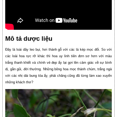
Mô tả dược liệu
Đây là loài dây leo bụi, hơi thành gỗ với các lá kép mọc đối. So với
các loài hoa rực rỡ khác thì hoa uy linh tiên đơn sơ hơn với màu
trắng thanh khiết và chính vẻ đẹp ấy lại gợi lên cảm giác về sự bình
dị, gần gũi, đời thường. Những bông hoa mọc thành chùm, trắng ngà
với các nhị dài bung tỏa ấy, phải chăng cũng đã từng làm xao xuyến
những khách thơ?