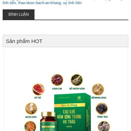
linh tiên
thao-duoc-bach-an-khang
uy linh tiên
BÌNH LUẬN
Sản phẩm HOT