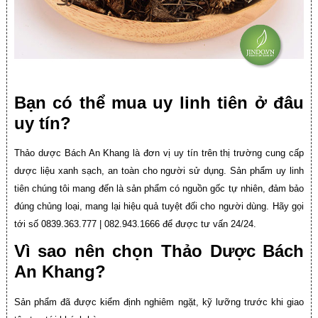
Bạn có thể mua uy linh tiên ở
đâu
uy tín?
Thảo dược Bách An Khang là đơn vị uy tín trên thị trường cung cấp
dược liệu xanh sạch, an toàn cho người sử dụng. Sản phẩm uy linh
tiên chúng tôi mang đến là sản phẩm có nguồn gốc tự nhiên, đảm bảo
đúng chủng loại, mang lại hiệu quả tuyệt đối cho người dùng. Hãy gọi
tới số 0839.363.777 | 082.943.1666 để được tư vấn 24/24.
Vì sao nên chọn Thảo Dược Bách
An Khang?
Sản phẩm đã được kiểm định nghiêm ngặt, kỹ lưỡng trước khi giao