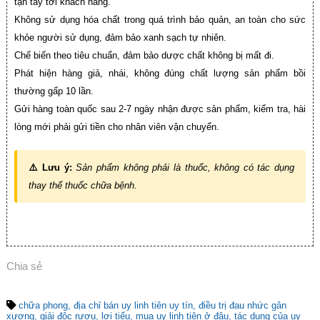
tận tay tới khách hàng.
Không sử dụng hóa chất trong quá trình bảo quản, an toàn cho sức
khỏe người sử dụng, đảm bảo xanh sạch tự nhiên.
Chế biến theo tiêu chuẩn, đảm bảo dược chất không bị mất đi.
Phát hiện hàng giả, nhái, không đúng chất lượng sản phẩm bồi
thường gấp 10 lần.
Gửi hàng toàn quốc sau 2-7 ngày nhận được sản phẩm, kiểm tra, hài
lòng mới phải gửi tiền cho nhân viên vận chuyển.
⚠️ Lưu ý:
Sản phẩm không phải là thuốc, không có tác dụng
thay thế thuốc chữa bệnh.
Chia sẻ
chữa phong
địa chỉ bán uy linh tiên uy tín
điều trị đau nhức gân
xương
giải độc rượu
lợi tiểu
mua uy linh tiên ở đâu
tác dụng của uy