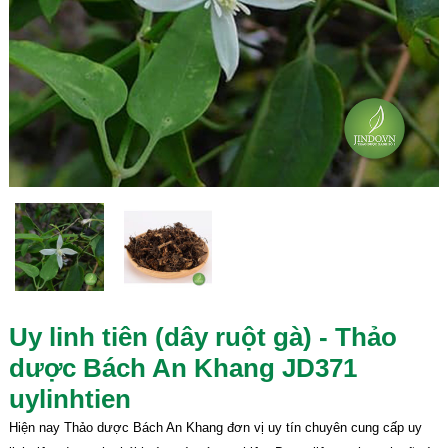
Uy linh tiên (dây ruột gà) - Thảo
dược Bách An Khang JD371
uylinhtien
Hiện nay Thảo dược Bách An Khang đơn vị uy tín chuyên cung cấp uy