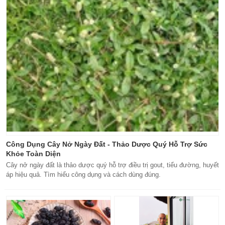
Công Dụng Cây Nở Ngày Đất - Thảo Dược Quý Hỗ Trợ Sức
Khỏe Toàn Diện
Cây nở ngày đất là thảo dược quý hỗ trợ điều trị gout, tiểu đường, huyết
áp hiệu quả. Tìm hiểu công dụng và cách dùng đúng.