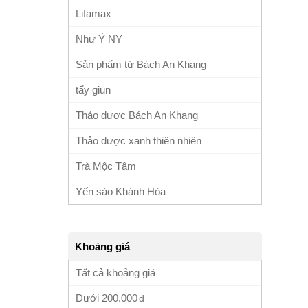
Lifamax
Như Ý NY
Sản phẩm từ Bách An Khang
tẩy giun
Thảo dược Bách An Khang
Thảo dược xanh thiên nhiên
Trà Mộc Tâm
Yến sào Khánh Hòa
Khoảng giá
Tất cả khoảng giá
Dưới
200,000