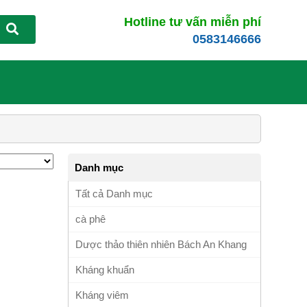
Hotline tư vấn miễn phí
0583146666
Danh mục
Tất cả Danh mục
cà phê
Dược thảo thiên nhiên Bách An Khang
Kháng khuẩn
Kháng viêm