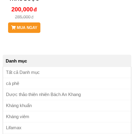
BÁCH AN
200,000
KHANG BAK804
285,000
MUA NGAY
Danh mục
Tất cả Danh mục
cà phê
Dược thảo thiên nhiên Bách An Khang
Kháng khuẩn
Kháng viêm
Lifamax