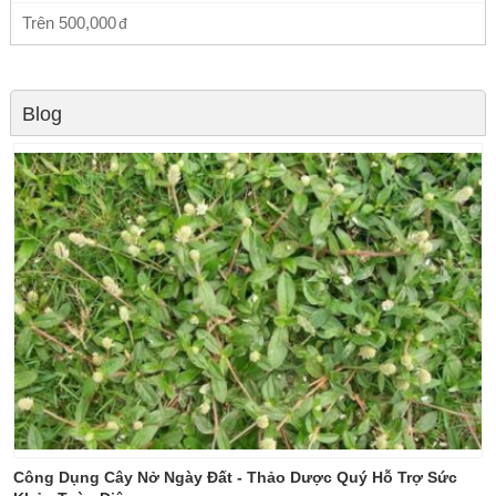
Trên
500,000
Blog
Công Dụng Cây Nở Ngày Đất - Thảo Dược Quý Hỗ Trợ Sức