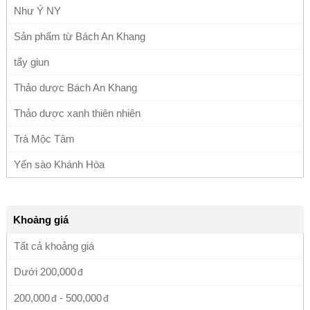
Như Ý NY
Sản phẩm từ Bách An Khang
tẩy giun
Thảo dược Bách An Khang
Thảo dược xanh thiên nhiên
Trà Mộc Tâm
Yến sào Khánh Hòa
Khoảng giá
Tất cả khoảng giá
Dưới
200,000
200,000
-
500,000