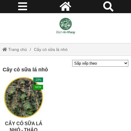
Trang chủ
Cây cỏ sữa lá nhỏ
Cây cỏ sữa lá nhỏ
-23%
NEW
CÂY CỎ SỮA LÁ
NHỎ - THẢO