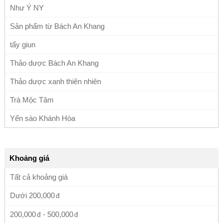
Như Ý NY
Sản phẩm từ Bách An Khang
tẩy giun
Thảo dược Bách An Khang
Thảo dược xanh thiên nhiên
Trà Mộc Tâm
Yến sào Khánh Hòa
Khoảng giá
Tất cả khoảng giá
Dưới
200,000
200,000
-
500,000