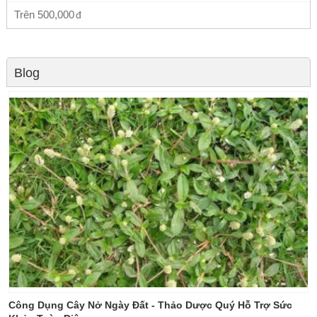
Trên
500,000
Blog
Công Dụng Cây Nở Ngày Đất - Thảo Dược Quý Hỗ Trợ Sức