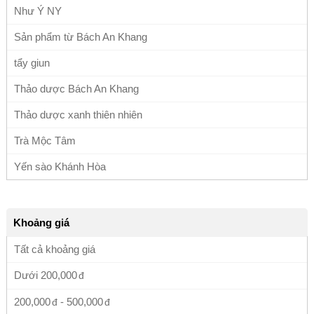
Như Ý NY
Sản phẩm từ Bách An Khang
tẩy giun
Thảo dược Bách An Khang
Thảo dược xanh thiên nhiên
Trà Mộc Tâm
Yến sào Khánh Hòa
Khoảng giá
Tất cả khoảng giá
Dưới
200,000
200,000
-
500,000