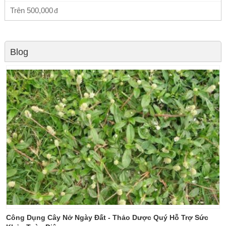
Trên
500,000
Blog
Công Dụng Cây Nở Ngày Đất - Thảo Dược Quý Hỗ Trợ Sức