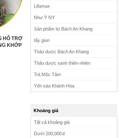
Lifamax
Như Ý NY
Sản phẩm từ Bách An Khang
G HỖ TRỢ
tẩy giun
ƠNG KHỚP
DENGAI
Thảo dược Bách An Khang
Thảo dược xanh thiên nhiên
Trà Mộc Tâm
Yến sào Khánh Hòa
Khoảng giá
Tất cả khoảng giá
Dưới
200,000