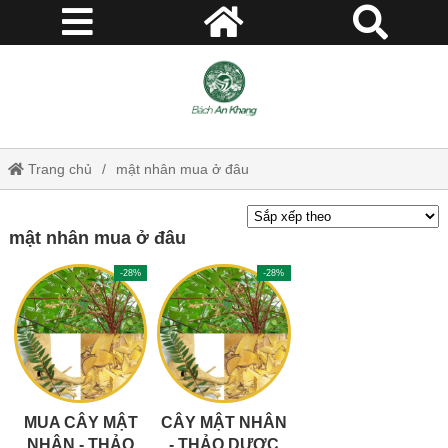
Trang chủ
mật nhân mua ở đâu
mật nhân mua ở đâu
-28%
-28%
MUA CÂY MẬT
CÂY MẬT NHÂN
NHÂN - THẢO
- THẢO DƯỢC