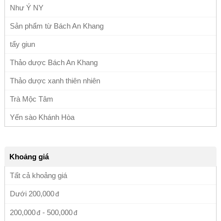
Như Ý NY
Sản phẩm từ Bách An Khang
tẩy giun
Thảo dược Bách An Khang
Thảo dược xanh thiên nhiên
Trà Mộc Tâm
Yến sào Khánh Hòa
Khoảng giá
Tất cả khoảng giá
Dưới
200,000
200,000
-
500,000