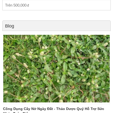
Trên
500,000
Blog
Công Dụng Cây Nở Ngày Đất - Thảo Dược Quý Hỗ Trợ Sức