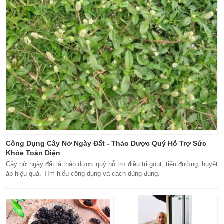
Công Dụng Cây Nở Ngày Đất - Thảo Dược Quý Hỗ Trợ Sức
Khỏe Toàn Diện
Cây nở ngày đất là thảo dược quý hỗ trợ điều trị gout, tiểu đường, huyết
áp hiệu quả. Tìm hiểu công dụng và cách dùng đúng.