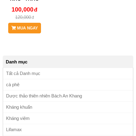
DƯỢC BÁCH AN
100,000
KHANG - JD080
120,000
MUA NGAY
Danh mục
Tất cả Danh mục
cà phê
Dược thảo thiên nhiên Bách An Khang
Kháng khuẩn
Kháng viêm
Lifamax