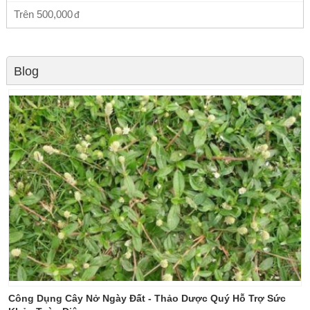
Trên
500,000
Blog
Công Dụng Cây Nở Ngày Đất - Thảo Dược Quý Hỗ Trợ Sức