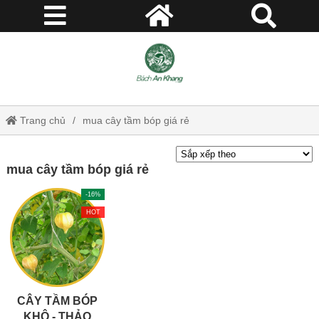
Trang chủ
mua cây tầm bóp giá rẻ
mua cây tầm bóp giá rẻ
-16%
HOT
CÂY TẦM BÓP
KHÔ - THẢO