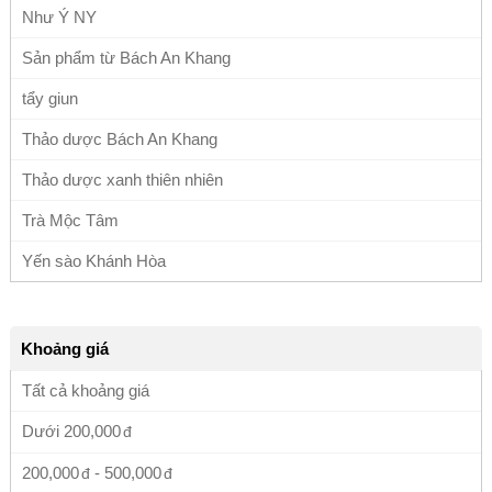
Như Ý NY
Sản phẩm từ Bách An Khang
tẩy giun
Thảo dược Bách An Khang
Thảo dược xanh thiên nhiên
Trà Mộc Tâm
Yến sào Khánh Hòa
Khoảng giá
Tất cả khoảng giá
Dưới
200,000
200,000
-
500,000